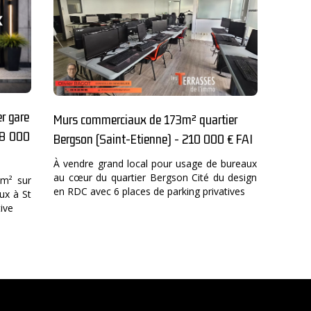
r gare
Murs commerciaux de 173m² quartier
08 000
Bergson (Saint-Etienne) - 210 000 € FAI
À vendre grand local pour usage de bureaux
au cœur du quartier Bergson Cité du design
m² sur
en RDC avec 6 places de parking privatives
ux à St
ive